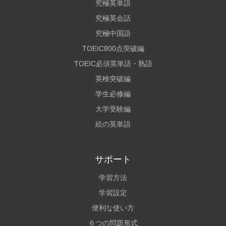
究極英単語
究極英会話
究極中国語
TOEIC800点突破編
TOEIC必須英単語・熟語
英検突破編
学生必修編
大学受験編
絵の英単語
サポート
学習方法
学習設定
便利な使い方
６つの問題形式