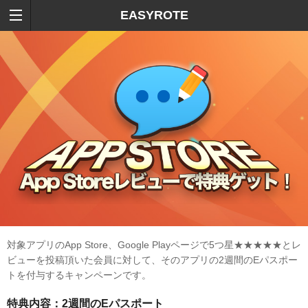
EASYROTE
対象アプリのApp Store、Google Playページで5つ星★★★★★とレ
ビューを投稿頂いた会員に対して、そのアプリの2週間のEパスポー
トを付与するキャンペーンです。
特典内容：2週間のEパスポート