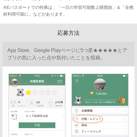
※Eパスポートでの特典は、「一日の学習可能数上限開放」＆「全教
材利用可能に」などがあります。
応募方法
App Store、Google Playページに5つ星★★★★★とア
プリの気に入った点や気付いたことを投稿。